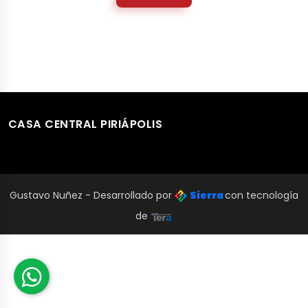
CASA CENTRAL PIRIÁPOLIS
Gustavo Nuñez - Desarrollado por
Sierra
con tecnología
de