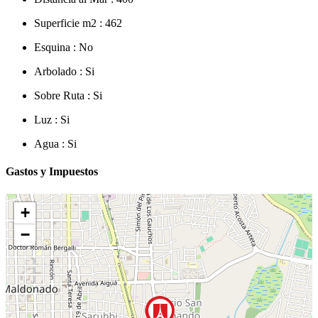
Superficie m2 :
462
Esquina :
No
Arbolado :
Si
Sobre Ruta :
Si
Luz :
Si
Agua :
Si
Gastos y Impuestos
+
−