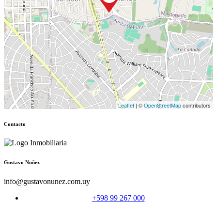
Leaflet
| ©
OpenStreetMap
contributors
Contacto
Gustavo Nuñez
info@gustavonunez.com.uy
+598 99 267 000