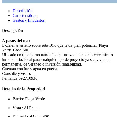
Descripción
Características
Gastos y Impuestos
Descripción
A pasos del mar
Excelente terreno sobre ruta 10lo que le da gran potencial, Playa
Verde Lado Sur.
Ubicado en un entorno tranquilo, en una zona de pleno crecimiento
inmobiliario. Ideal para cualquier tipo de proyecto ya sea vivienda
permanente, de veraneo o inversión rentabilidad.
Cuentan con luz y agua en puerta.
Consulte y véalo.
Fernanda 092710930
Detalles de la Propiedad
Barrio:
Playa Verde
Vista :
Al Frente
Distancia al Mar :
400