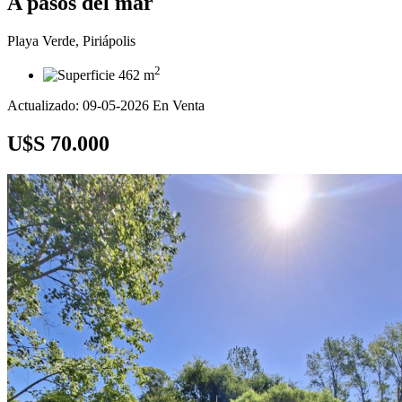
A pasos del mar
Playa Verde, Piriápolis
2
462 m
Actualizado: 09-05-2026
En Venta
U$S 70.000