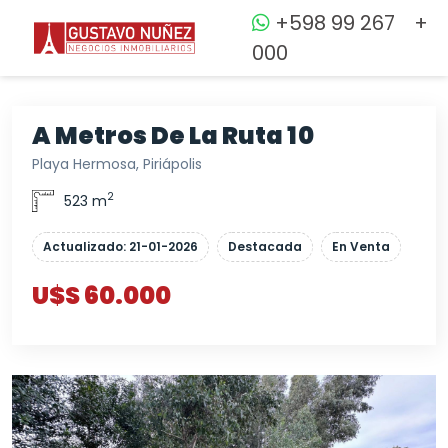
+598 99 267
+
000
A Metros De La Ruta 10
Playa Hermosa, Piriápolis
2
523 m
Actualizado: 21-01-2026
Destacada
En Venta
U$S 60.000