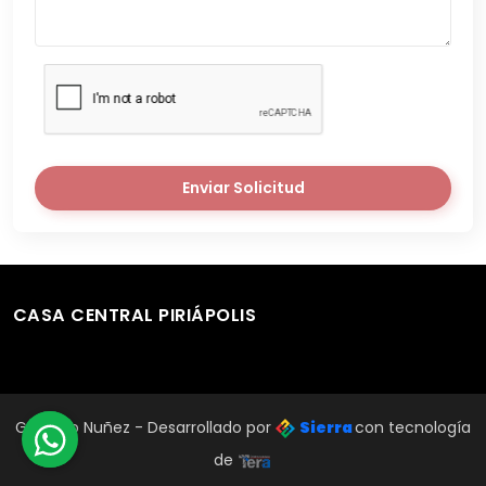
Enviar Solicitud
CASA CENTRAL PIRIÁPOLIS
Gustavo Nuñez - Desarrollado por
Sierra
con tecnología
de