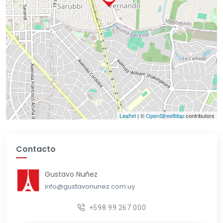
Leaflet
| ©
OpenStreetMap
contributors
Contacto
Gustavo Nuñez
info@gustavonunez.com.uy
+598 99 267 000