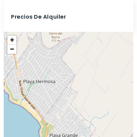
Precios De Alquiler
+
−