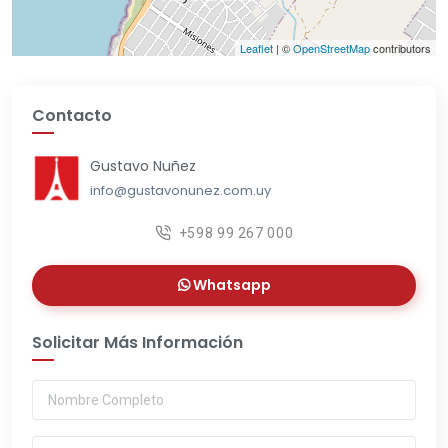
Leaflet
| ©
OpenStreetMap
contributors
Contacto
Gustavo Nuñez
info@gustavonunez.com.uy
+598 99 267 000
Whatsapp
Solicitar Más Información