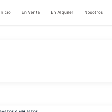
Inicio
En Venta
En Alquiler
Nosotros
GASTOS Y IMPUESTOS