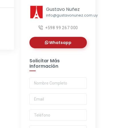
Gustavo Nuñez
info@gustavonunez.com.uy
+598 99 267 000
Whatsapp
Solicitar Más
Información