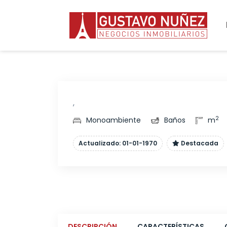
,
2
Monoambiente
Baños
m
Actualizado: 01-01-1970
Destacada
DESCRIPCIÓN
CARACTERÍSTICAS