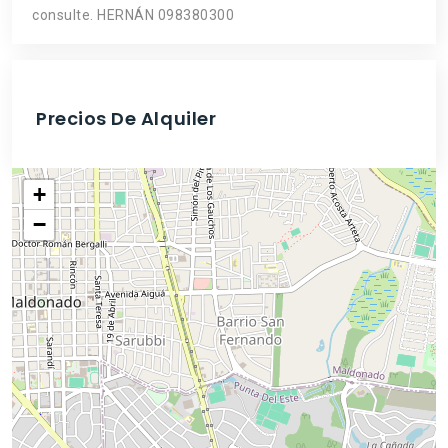
consulte. HERNÁN 098380300
Precios De Alquiler
+
−