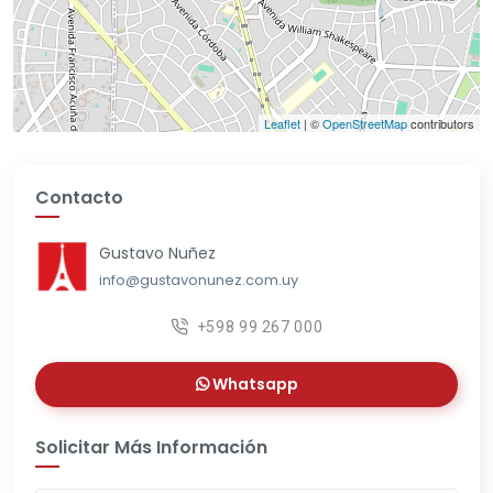
Leaflet
| ©
OpenStreetMap
contributors
Contacto
Gustavo Nuñez
info@gustavonunez.com.uy
+598 99 267 000
Whatsapp
Solicitar Más Información